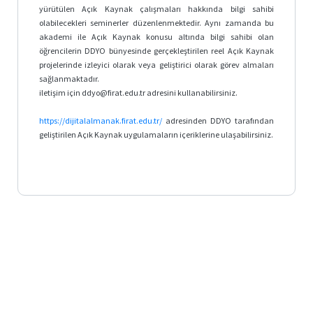
yürütülen Açık Kaynak çalışmaları hakkında bilgi sahibi
olabilecekleri seminerler düzenlenmektedir. Aynı zamanda bu
akademi ile Açık Kaynak konusu altında bilgi sahibi olan
öğrencilerin DDYO bünyesinde gerçekleştirilen reel Açık Kaynak
projelerinde izleyici olarak veya geliştirici olarak görev almaları
sağlanmaktadır.
iletişim için ddyo@firat.edu.tr adresini kullanabilirsiniz.
https://dijitalalmanak.firat.edu.tr/
adresinden DDYO tarafından
geliştirilen Açık Kaynak uygulamaların içeriklerine ulaşabilirsiniz.