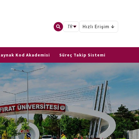
TR
Hızlı Erişim
 kaynak Kod Akademisi
Süreç Takip Sistemi