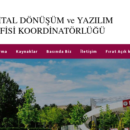
JİTAL DÖNÜŞÜM ve YAZILIM
FİSİ KOORDİNATÖRLÜĞÜ
ırma
Kaynaklar
Basında Biz
İletişim
Fırat Açık