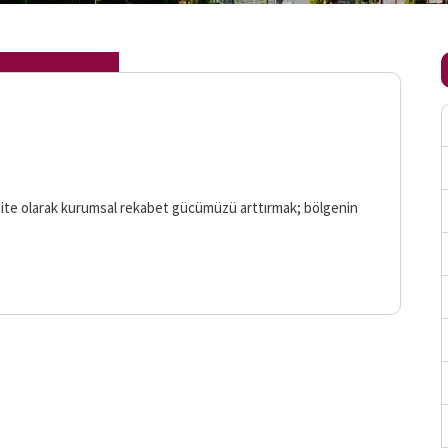
versite olarak kurumsal rekabet gücümüzü arttırmak; bölgenin