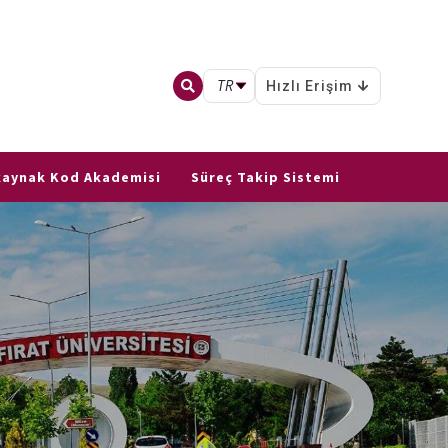
TR
Hızlı Erişim
 kaynak Kod Akademisi
Süreç Takip Sistemi