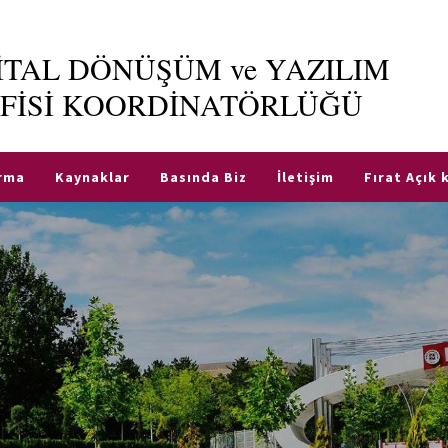
JİTAL DÖNÜŞÜM ve YAZILIM
FİSİ KOORDİNATÖRLÜĞÜ
ırma
Kaynaklar
Basında Biz
İletişim
Fırat Açık