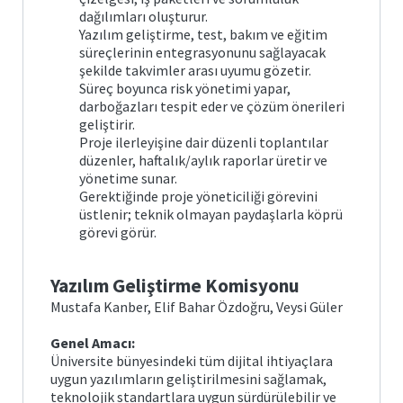
dağılımları oluşturur.
Yazılım geliştirme, test, bakım ve eğitim
süreçlerinin entegrasyonunu sağlayacak
şekilde takvimler arası uyumu gözetir.
Süreç boyunca risk yönetimi yapar,
darboğazları tespit eder ve çözüm önerileri
geliştirir.
Proje ilerleyişine dair düzenli toplantılar
düzenler, haftalık/aylık raporlar üretir ve
yönetime sunar.
Gerektiğinde proje yöneticiliği görevini
üstlenir; teknik olmayan paydaşlarla köprü
görevi görür.
Yazılım Geliştirme Komisyonu
Mustafa Kanber, Elif Bahar Özdoğru, Veysi Güler
Genel Amacı:
Üniversite bünyesindeki tüm dijital ihtiyaçlara
uygun yazılımların geliştirilmesini sağlamak,
teknolojik standartlara uygun sürdürülebilir ve