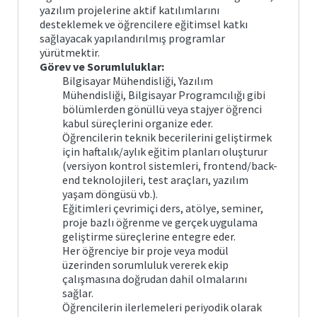
yazılım projelerine aktif katılımlarını
desteklemek ve öğrencilere eğitimsel katkı
sağlayacak yapılandırılmış programlar
yürütmektir.
Görev ve Sorumluluklar:
Bilgisayar Mühendisliği, Yazılım
Mühendisliği, Bilgisayar Programcılığı gibi
bölümlerden gönüllü veya stajyer öğrenci
kabul süreçlerini organize eder.
Öğrencilerin teknik becerilerini geliştirmek
için haftalık/aylık eğitim planları oluşturur
(versiyon kontrol sistemleri, frontend/back-
end teknolojileri, test araçları, yazılım
yaşam döngüsü vb.).
Eğitimleri çevrimiçi ders, atölye, seminer,
proje bazlı öğrenme ve gerçek uygulama
geliştirme süreçlerine entegre eder.
Her öğrenciye bir proje veya modül
üzerinden sorumluluk vererek ekip
çalışmasına doğrudan dahil olmalarını
sağlar.
Öğrencilerin ilerlemeleri periyodik olarak