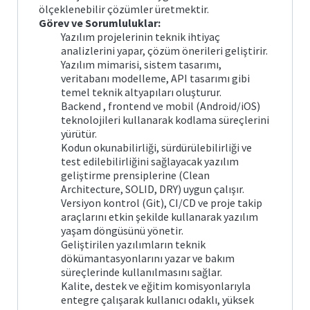
ölçeklenebilir çözümler üretmektir.
Görev ve Sorumluluklar:
Yazılım projelerinin teknik ihtiyaç
analizlerini yapar, çözüm önerileri geliştirir.
Yazılım mimarisi, sistem tasarımı,
veritabanı modelleme, API tasarımı gibi
temel teknik altyapıları oluşturur.
Backend , frontend ve mobil (Android/iOS)
teknolojileri kullanarak kodlama süreçlerini
yürütür.
Kodun okunabilirliği, sürdürülebilirliği ve
test edilebilirliğini sağlayacak yazılım
geliştirme prensiplerine (Clean
Architecture, SOLID, DRY) uygun çalışır.
Versiyon kontrol (Git), CI/CD ve proje takip
araçlarını etkin şekilde kullanarak yazılım
yaşam döngüsünü yönetir.
Geliştirilen yazılımların teknik
dökümantasyonlarını yazar ve bakım
süreçlerinde kullanılmasını sağlar.
Kalite, destek ve eğitim komisyonlarıyla
entegre çalışarak kullanıcı odaklı, yüksek