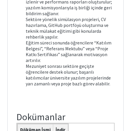
izlenir ve performans raporları oluşturulur;
yazılım komisyonlarıyla iş birliği içinde geri
bildirim sağlanır.
Sektöre yönelik simülasyon projeleri, CV
hazırlama, GitHub portföyü oluşturma ve
teknik mülakat eğitimi gibi konularda
rehberlik yapılır.
Eğitim süreci sonunda öğrencilere “Katılım
Belgesi”, “Referans Mektubu” veya “Proje
Katkı Sertifikası” sağlanarak motivasyon
artırılır.
Mezuniyet sonrası sektöre geçişte
öğrencilere destek olunur; başarılı
katılımcılar üniversite yazılım projelerinde
yarı zamanlı veya proje bazlı görev alabilir.
Dokümanlar
Döküman İsmi
İndir