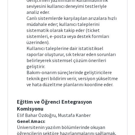
Geliştirilen yazılımların kullanılabilirlik
seviyesini kullanıcı deneyimi testleriyle
analiz eder.
Canlı sistemlerde karşılaşılan arızalara hızlı
müdahale eder; kullanıcı taleplerini
sistematik olarak takip eder (ticket
sistemleri, e-posta veya destek formları
üzerinden).
Kullanıcı taleplerine dair istatistiksel
raporlar oluşturur, sık tekrar eden sorunları
belirleyerek sistemsel çözüm önerileri
geliştirir.
Bakım-onarım süreçlerinde geliştiricilere
teknik geri bildirim verir, versiyon yükseltme
ve hata düzeltme planlarını koordine eder.
Eğitim ve Öğrenci Entegrasyon
Komisyonu
Elif Bahar Özdoğru, Mustafa Kanber
Genel Amacı:
Üniversitenin yazılım bölümlerinde okuyan
öğrencilerin sektöre hazırlanmalarını sağlamak,